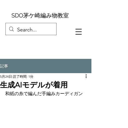
SDO茅ケ崎編み物教室
記事
5月24日
読了時間: 1分
生成AIモデルが着用
和紙の糸で編んだ手編みカーディガン