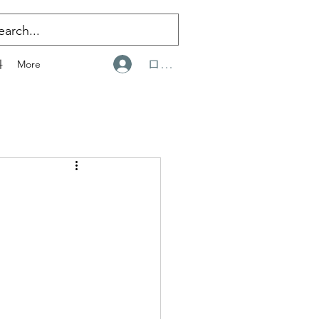
ログイン
料
More