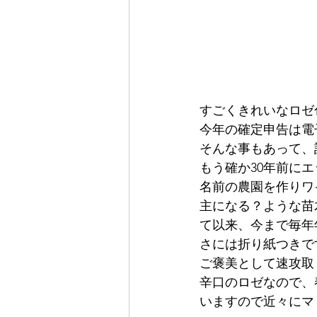
すごくきれいなロゼ
今年の確定申告は電
そんな事もあって、
もう確か30年前に
名前の農園を作りワ
主になる？ような苗
て以来、今まで毎年
さには折り紙つきで
ご褒美として速攻取
辛口のロゼなので、
いますので近々にマ