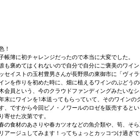
色！
子帳簿に初チャレンジだったので本当に大変でした。
誰も褒めてはくれないので自分で自分にご褒美のワイン
エッセイストの玉村豊男さんが長野県の東御市に「ヴィ
インを作りを初めた時に、畑に植えるワインのぶどうの
木会員という、今のクラウドファンディングみたいなシ
年末にワインを1本送ってもらっていて、そのワインの
す、ですから今回ピノ・ノワールのロゼを販売するとい
り寄せた次第です。
春の食材のあさりや春カツオなどの魚介類や、筍、そら
リアージュしてみます！ってちょっとカッコつけ過ぎで