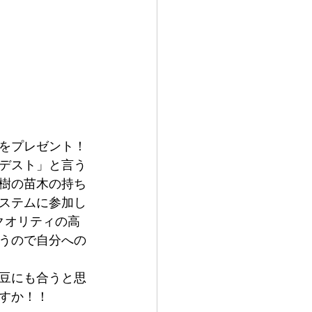
をプレゼント！
ラデスト」と言う
樹の苗木の持ち
ステムに参加し
クオリティの高
うので自分への
豆にも合うと思
すか！！