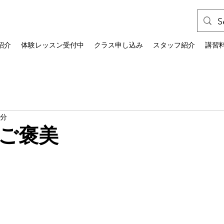
紹介
体験レッスン受付中
クラス申し込み
スタッフ紹介
講習
1分
ご褒美