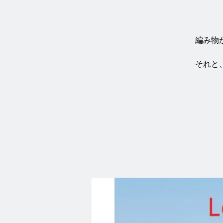
編み物
それと