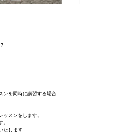
目７
スンを同時に講習する場合
レッスンをします。
す。
いたします