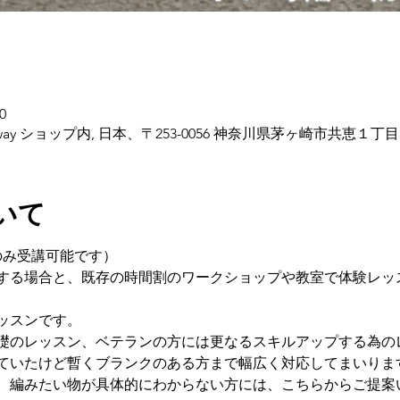
0
 & Freeway ショップ内, 日本、〒253-0056 神奈川県茅ヶ崎市共恵１丁
いて
のみ受講可能です）
する場合と、既存の時間割のワークショップや教室で体験レッ
ッスンです。
礎のレッスン、ベテランの方には更なるスキルアップする為の
ていたけど暫くブランクのある方まで幅広く対応してまいりま
、編みたい物が具体的にわからない方には、こちらからご提案