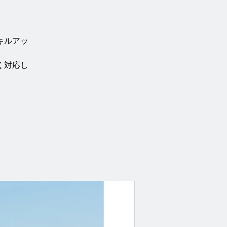
キルアッ
く対応し