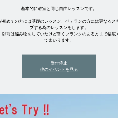
基本的に教室と同じ自由レッスンです。
が初めての方には基礎のレッスン、ベテランの方には更なるス
プする為のレッスンをします。
、以前は編み物をしていたけど暫くブランクのある方まで幅広
受付停止
他のイベントを見る