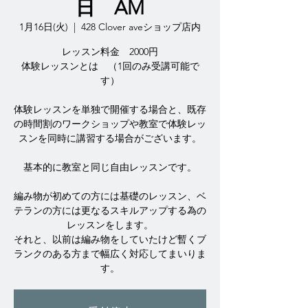
日 AM
1月16日(火)
  |  
428 Clover aveショップ店内
レッスン料金 2000円
体験レッスンとは （1回のみ受講可能で
す）
体験レッスンを単独で開催する場合と、既存
の時間割のワークショップや教室で体験レッ
スンを同時に講習する場合がございます。
基本的に教室と同じ自由レッスンです。
編み物が初めての方には基礎のレッスン、ベ
テランの方には更なるスキルアップする為の
レッスンをします。
それと、以前は編み物をしていたけど暫くブ
ランクのある方まで幅広く対応してまいりま