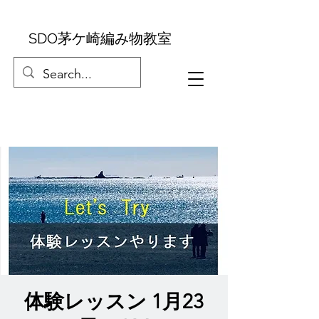
SDO茅ケ崎編み物教室
体験レッスン 1月23