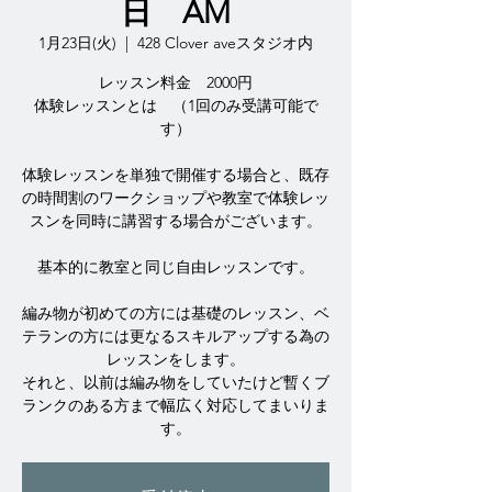
日 AM
1月23日(火)
  |  
428 Clover aveスタジオ内
レッスン料金 2000円
体験レッスンとは （1回のみ受講可能で
す）
体験レッスンを単独で開催する場合と、既存
の時間割のワークショップや教室で体験レッ
スンを同時に講習する場合がございます。
基本的に教室と同じ自由レッスンです。
編み物が初めての方には基礎のレッスン、ベ
テランの方には更なるスキルアップする為の
レッスンをします。
それと、以前は編み物をしていたけど暫くブ
ランクのある方まで幅広く対応してまいりま