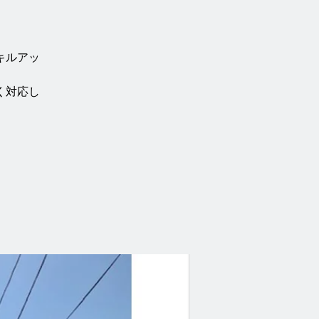
キルアッ
く対応し