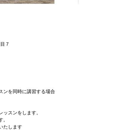
１丁目７
スンを同時に講習する場合
レッスンをします。
す。
いたします