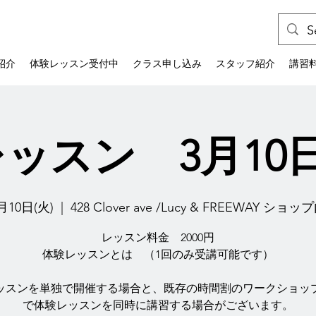
紹介
体験レッスン受付中
クラス申し込み
スタッフ紹介
講習
ッスン 3月10
月10日(火)
  |  
428 Clover ave /Lucy & FREEWAY ショッ
レッスン料金 2000円
体験レッスンとは （1回のみ受講可能です）
ッスンを単独で開催する場合と、既存の時間割のワークショッ
で体験レッスンを同時に講習する場合がございます。