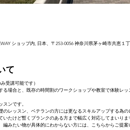
cy & FREEWAY ショップ内, 日本、〒253-0056 神奈川県茅ヶ崎市共恵
いて
のみ受講可能です）
する場合と、既存の時間割のワークショップや教室で体験レッ
ッスンです。
礎のレッスン、ベテランの方には更なるスキルアップする為の
ていたけど暫くブランクのある方まで幅広く対応してまいりま
、編みたい物が具体的にわからない方には、こちらからご提案