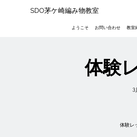
SDO茅ケ崎編み物教室
ようこそ
お問い合わせ
教室
体験レ
3
体験レ