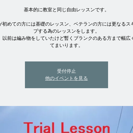
基本的に教室と同じ自由レッスンです。
が初めての方には基礎のレッスン、ベテランの方には更なるス
プする為のレッスンをします。
、以前は編み物をしていたけど暫くブランクのある方まで幅広
受付停止
他のイベントを見る