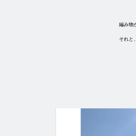
編み物
それと