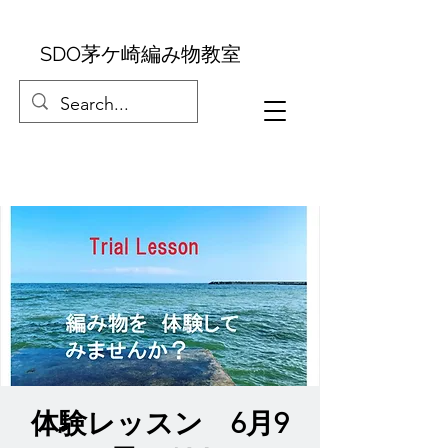
SDO茅ケ崎編み物教室
体験レッスン 6月9