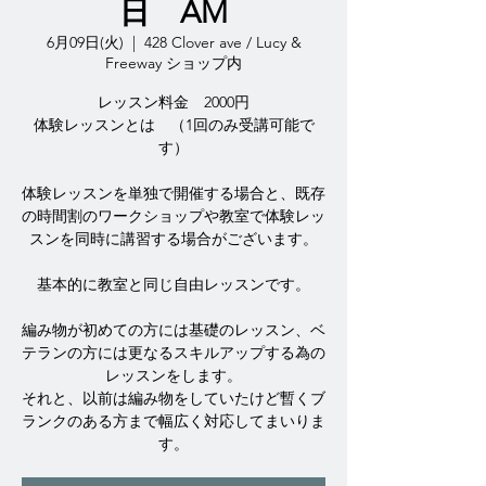
日 AM
6月09日(火)
  |  
428 Clover ave / Lucy &
Freeway ショップ内
レッスン料金 2000円
体験レッスンとは （1回のみ受講可能で
す）
体験レッスンを単独で開催する場合と、既存
の時間割のワークショップや教室で体験レッ
スンを同時に講習する場合がございます。
基本的に教室と同じ自由レッスンです。
編み物が初めての方には基礎のレッスン、ベ
テランの方には更なるスキルアップする為の
レッスンをします。
それと、以前は編み物をしていたけど暫くブ
ランクのある方まで幅広く対応してまいりま
す。