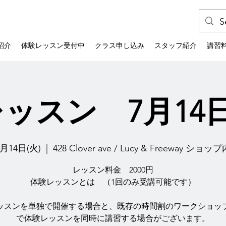
紹介
体験レッスン受付中
クラス申し込み
スタッフ紹介
講習
ッスン 7月14
7月14日(火)
  |  
428 Clover ave / Lucy & Freeway ショッ
レッスン料金 2000円
体験レッスンとは （1回のみ受講可能です）
ッスンを単独で開催する場合と、既存の時間割のワークショッ
で体験レッスンを同時に講習する場合がございます。