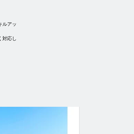
キルアッ
く対応し