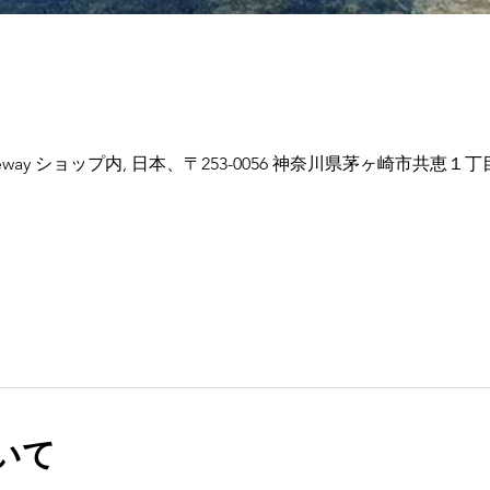
cy & Freeway ショップ内, 日本、〒253-0056 神奈川県茅ヶ崎市共恵１
いて