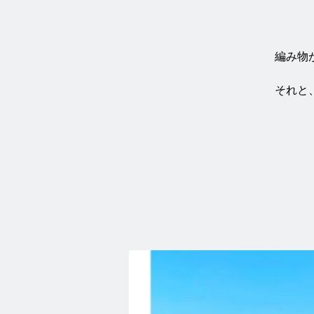
編み物
それと