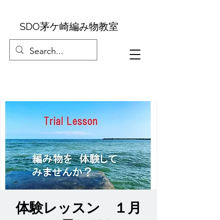
SDO茅ケ崎編み物教室
体験レッスン １月